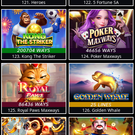
121. Heroes
122. 5 Fortune SA
123. Kong The Striker
124. Poker Maxways
125. Royal Paws Maxways
126. Golden Whale