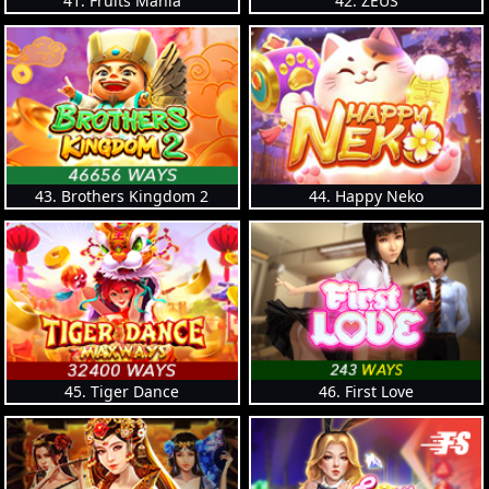
41. Fruits Mania
42. ZEUS
43. Brothers Kingdom 2
44. Happy Neko
45. Tiger Dance
46. First Love