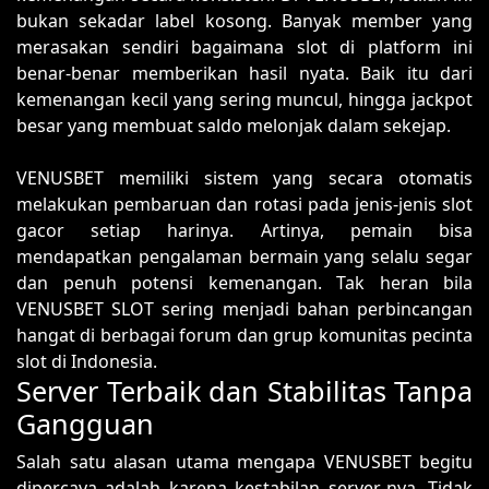
bukan sekadar label kosong. Banyak member yang
merasakan sendiri bagaimana slot di platform ini
benar-benar memberikan hasil nyata. Baik itu dari
kemenangan kecil yang sering muncul, hingga jackpot
besar yang membuat saldo melonjak dalam sekejap.
VENUSBET memiliki sistem yang secara otomatis
melakukan pembaruan dan rotasi pada jenis-jenis slot
gacor setiap harinya. Artinya, pemain bisa
mendapatkan pengalaman bermain yang selalu segar
dan penuh potensi kemenangan. Tak heran bila
VENUSBET SLOT sering menjadi bahan perbincangan
hangat di berbagai forum dan grup komunitas pecinta
slot di Indonesia.
Server Terbaik dan Stabilitas Tanpa
Gangguan
Salah satu alasan utama mengapa VENUSBET begitu
dipercaya adalah karena kestabilan server-nya. Tidak