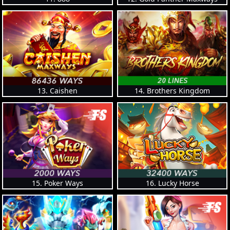
13. Caishen
14. Brothers Kingdom
15. Poker Ways
16. Lucky Horse