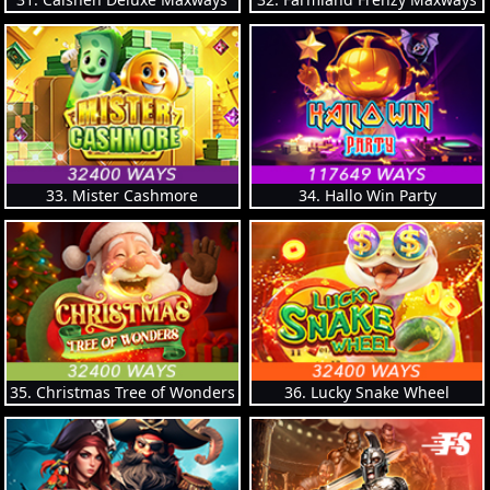
33. Mister Cashmore
34. Hallo Win Party
35. Christmas Tree of Wonders
36. Lucky Snake Wheel