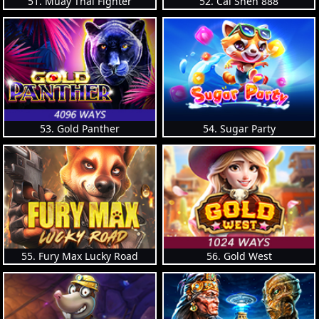
51. Muay Thai Fighter
52. Cai Shen 888
53. Gold Panther
54. Sugar Party
55. Fury Max Lucky Road
56. Gold West