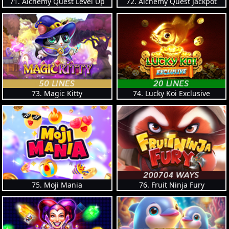
71. Alchemy Quest Level Up
72. Alchemy Quest Jackpot
73. Magic Kitty
74. Lucky Koi Exclusive
75. Moji Mania
76. Fruit Ninja Fury