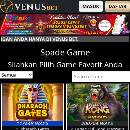
MASUK
DAFTAR
US BET.
Spade Game
Silahkan Pilih Game Favorit Anda
1. Pharaoh Gates
2. Legacy Of Kong Maxways