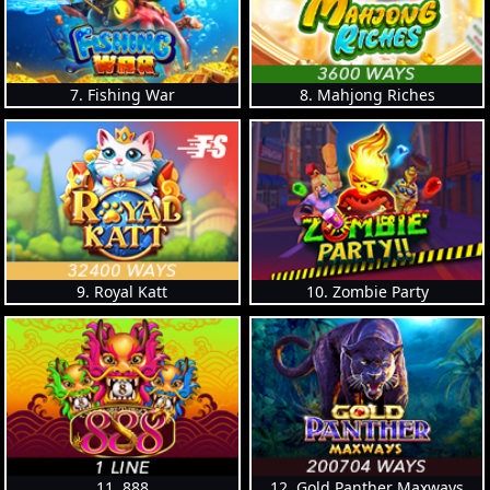
7. Fishing War
8. Mahjong Riches
9. Royal Katt
10. Zombie Party
11. 888
12. Gold Panther Maxways