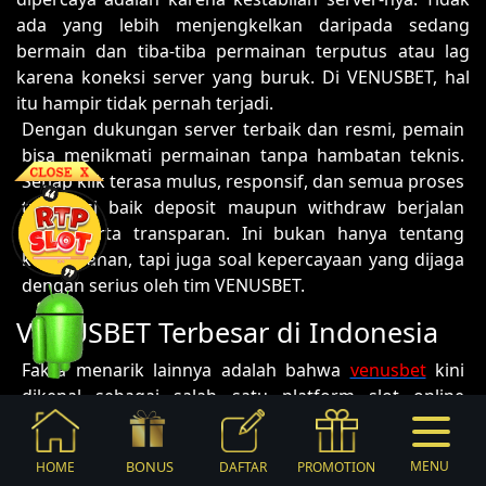
ada yang lebih menjengkelkan daripada sedang
bermain dan tiba-tiba permainan terputus atau lag
karena koneksi server yang buruk. Di VENUSBET, hal
itu hampir tidak pernah terjadi.
Dengan dukungan server terbaik dan resmi, pemain
bisa menikmati permainan tanpa hambatan teknis.
Setiap klik terasa mulus, responsif, dan semua proses
transaksi baik deposit maupun withdraw berjalan
cepat serta transparan. Ini bukan hanya tentang
kenyamanan, tapi juga soal kepercayaan yang dijaga
dengan serius oleh tim VENUSBET.
VENUSBET Terbesar di Indonesia
Fakta menarik lainnya adalah bahwa
venusbet
kini
dikenal sebagai salah satu platform slot online
terbesar di Indonesia. Jumlah pengguna aktif yang
terus meningkat setiap harinya menjadi bukti nyata
BONUS
MENU
HOME
DAFTAR
PROMOTION
bahwa kehadiran situs ini bukan hanya sesaat. Basis