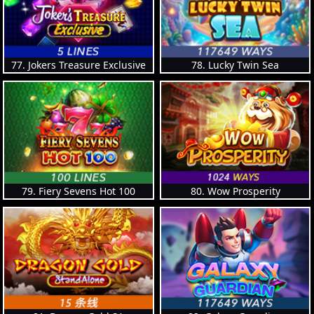
77. Jokers Treasure Exclusive
78. Lucky Twin Sea
79. Fiery Sevens Hot 100
80. Wow Prosperity