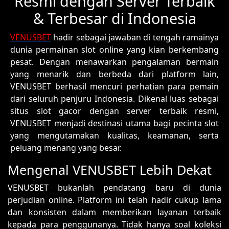
Resmi dengan Server Terbaik
& Terbesar di Indonesia
VENUSBET
hadir sebagai jawaban di tengah ramainya
dunia permainan slot online yang kian berkembang
pesat. Dengan menawarkan pengalaman bermain
yang menarik dan berbeda dari platform lain,
VENUSBET berhasil mencuri perhatian para pemain
dari seluruh penjuru Indonesia. Dikenal luas sebagai
situs slot gacor dengan server terbaik resmi,
VENUSBET menjadi destinasi utama bagi pecinta slot
yang mengutamakan kualitas, keamanan, serta
peluang menang yang besar.
Mengenal VENUSBET Lebih Dekat
VENUSBET bukanlah pendatang baru di dunia
perjudian online. Platform ini telah hadir cukup lama
dan konsisten dalam memberikan layanan terbaik
kepada para penggunanya. Tidak hanya soal koleksi