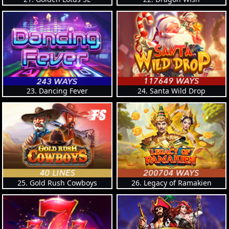
23. Dancing Fever
24. Santa Wild Drop
25. Gold Rush Cowboys
26. Legacy of Ramakien