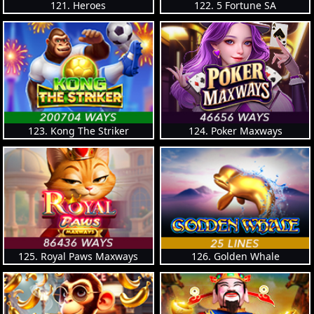
121. Heroes
122. 5 Fortune SA
123. Kong The Striker
124. Poker Maxways
125. Royal Paws Maxways
126. Golden Whale