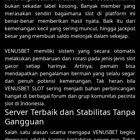
bukan sekadar label kosong. Banyak member yang
merasakan sendiri bagaimana slot di platform ini
benar-benar memberikan hasil nyata. Baik itu dari
kemenangan kecil yang sering muncul, hingga jackpot
besar yang membuat saldo melonjak dalam sekejap.
VENUSBET memiliki sistem yang secara otomatis
melakukan pembaruan dan rotasi pada jenis-jenis slot
gacor setiap harinya. Artinya, pemain bisa
mendapatkan pengalaman bermain yang selalu segar
dan penuh potensi kemenangan. Tak heran bila
VENUSBET SLOT sering menjadi bahan perbincangan
hangat di berbagai forum dan grup komunitas pecinta
slot di Indonesia.
Server Terbaik dan Stabilitas Tanpa
Gangguan
Salah satu alasan utama mengapa VENUSBET begitu
dipercaya adalah karena kestabilan server-nya. Tidak