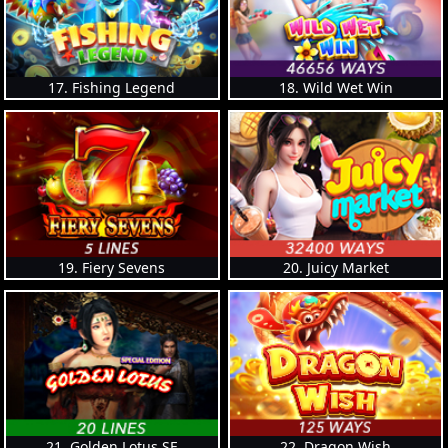
17. Fishing Legend
18. Wild Wet Win
19. Fiery Sevens
20. Juicy Market
21. Golden Lotus SE
22. Dragon Wish