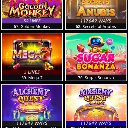
67. Golden Monkey
68. Secrets of Anubis
69. Mega 7
70. Sugar Bonanza