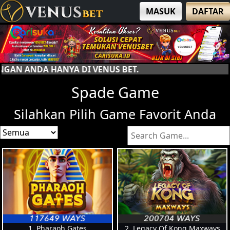
MASUK
DAFTAR
 BET.
Spade Game
Silahkan Pilih Game Favorit Anda
1. Pharaoh Gates
2. Legacy Of Kong Maxways