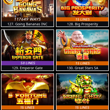
127. Going Bananas INC
128. Big Prosperity
129. Emperor Gate
130. Great Stars SA