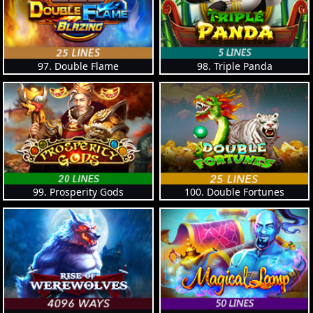
97. Double Flame
98. Triple Panda
99. Prosperity Gods
100. Double Fortunes